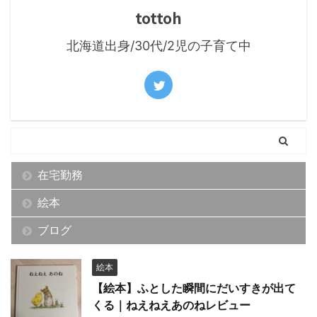
tottoh
北海道出身/30代/2児の子育て中
在宅勤務
絵本
ブログ
絵本
【絵本】ふとした瞬間にだいすきが出て
くる｜ねえねえあのねレビュー