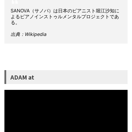
SANOVA（サノバ）は日本のピアニスト堀江沙知に
よるピアノインストゥルメンタルプロジェクトであ
る。
出典：Wikipedia
ADAM at