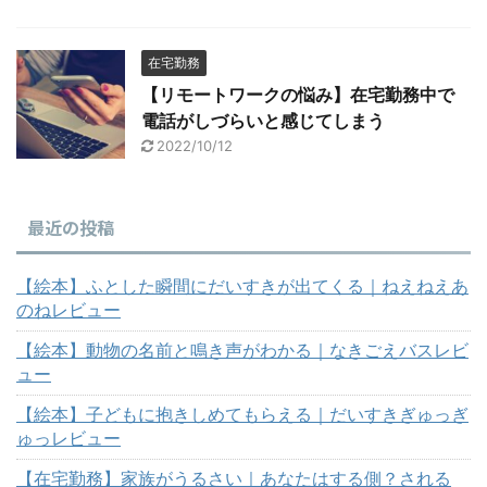
在宅勤務
【リモートワークの悩み】在宅勤務中で
電話がしづらいと感じてしまう
2022/10/12
最近の投稿
【絵本】ふとした瞬間にだいすきが出てくる｜ねえねえあ
のねレビュー
【絵本】動物の名前と鳴き声がわかる｜なきごえバスレビ
ュー
【絵本】子どもに抱きしめてもらえる｜だいすきぎゅっぎ
ゅっレビュー
【在宅勤務】家族がうるさい｜あなたはする側？される