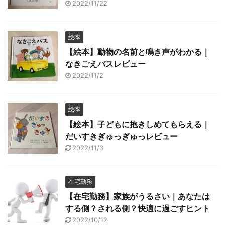
2022/11/22
絵本
【絵本】動物の名前と鳴き声がわかる｜
なきごえバスレビュー
2022/11/2
絵本
【絵本】子どもに抱きしめてもらえる｜
だいすきぎゅっぎゅっレビュー
2022/11/3
在宅勤務
【在宅勤務】家族がうるさい｜あなたは
する側？される側？快適に過ごすヒント
2022/10/12