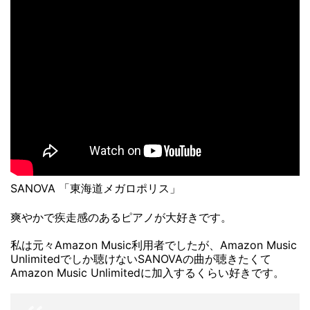
SANOVA 「東海道メガロポリス」
爽やかで疾走感のあるピアノが大好きです。
私は元々Amazon Music利用者でしたが、Amazon Music
Unlimitedでしか聴けないSANOVAの曲が聴きたくて
Amazon Music Unlimitedに加入するくらい好きです。